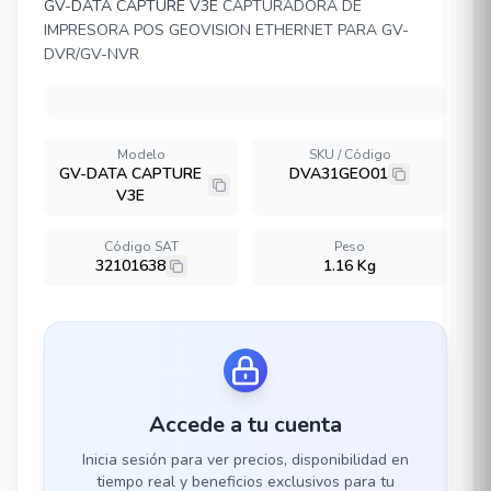
GV-DATA CAPTURE V3E
CAPTURADORA DE
IMPRESORA POS GEOVISION ETHERNET PARA GV-
DVR/GV-NVR
Modelo
SKU / Código
GV-DATA CAPTURE
DVA31GEO01
V3E
Código SAT
Peso
32101638
1.16 Kg
Accede a tu cuenta
Inicia sesión para ver precios, disponibilidad en
tiempo real y beneficios exclusivos para tu