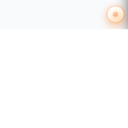
55 1204 8000
distribuidores@tecnosinergia.com