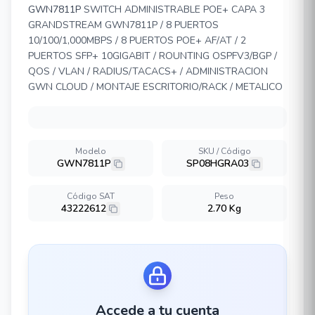
GWN7811P
SWITCH ADMINISTRABLE POE+ CAPA 3
GRANDSTREAM GWN7811P / 8 PUERTOS
10/100/1,000MBPS / 8 PUERTOS POE+ AF/AT / 2
PUERTOS SFP+ 10GIGABIT / ROUNTING OSPFV3/BGP /
QOS / VLAN / RADIUS/TACACS+ / ADMINISTRACION
GWN CLOUD / MONTAJE ESCRITORIO/RACK / METALICO
Modelo
SKU / Código
GWN7811P
SP08HGRA03
Código SAT
Peso
43222612
2.70 Kg
Accede a tu cuenta