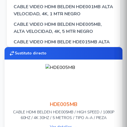
CABLE VIDEO HDMI BELDEN HDE001MB ALTA
VELOCIDAD, 4K, 1 MTR NEGRO
CABLE VIDEO HDMI BELDEN HDE005MB,
ALTA VELOCIDAD, 4K, 5 MTR NEGRO
CABLE VIDEO HDMI BELDE HDE015MB ALTA
VELOCIDAD, 4K, 15 MTR NEGRO
Sustituto directo
CABLE VIDEO HDMI BELDEN HDE020MB ALTA
VELOCIDAD, 4K, 20 MTR NEGR
CABLE VIDEO HDMI BELDEN HDE007MB ALTA
VELOCIDAD, 4K, 7 MTR NEGRO
INSERTO HDMI BELDEN AX105345-EW
BLANCO PARA FACE PLATE
HDE005MB
CABLE HDMI BELDEN HDE005MB / HIGH SPEED / 1080P
60HZ / 4K 30HZ / 5 METROS / TIPO A-A / PIEZA
Ver detalles →