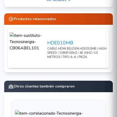
Productos relacionados
HDE010MB
CABLE HDMI BELDEN HDE010MB / HIGH
SPEED / 1080P 60HZ / 4K 30HZ / 10
METROS / TIPO A-A / PIEZA
Otros clientes también compraron