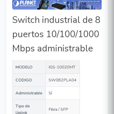
Switch industrial de 8
puertos 10/100/1000
Mbps administrable
MODELO
IGS-10020MT
CODIGO
SW082PLA04
Administrable
Sí
Tipo de
Fibra / SFP
Uplink