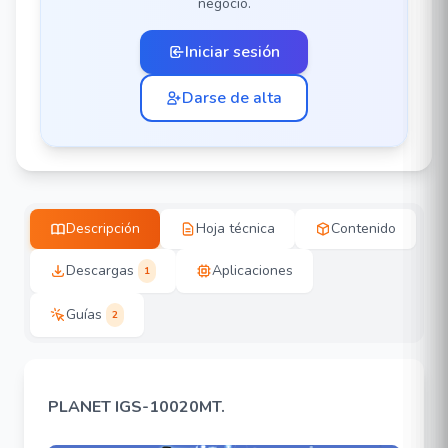
negocio.
Iniciar sesión
Darse de alta
Descripción
Hoja técnica
Contenido
Descargas
Aplicaciones
1
Guías
2
PLANET IGS-10020MT.