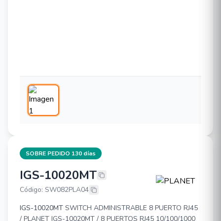
SOBRE PEDIDO 130 días
IGS-10020MT
PLANET IGS-10020MT
Código: SW082PLA04
IGS-10020MT
SWITCH ADMINISTRABLE 8 PUERTO RJ45
/ PLANET IGS-10020MT / 8 PUERTOS RJ45 10/100/1000