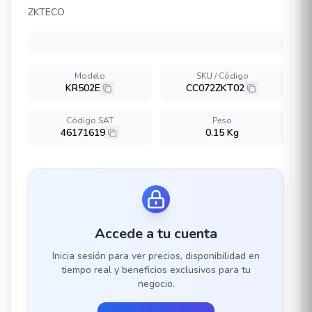
ZKTECO
Modelo
SKU / Código
KR502E
CC072ZKT02
Código SAT
Peso
46171619
0.15 Kg
Accede a tu cuenta
Inicia sesión para ver precios, disponibilidad en
tiempo real y beneficios exclusivos para tu
negocio.