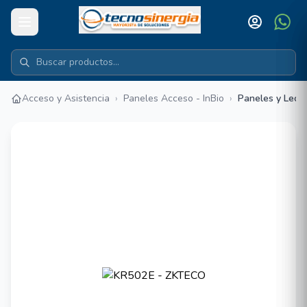
Acceso y Asistencia
›
Paneles Acceso - InBio
›
Paneles y Lect