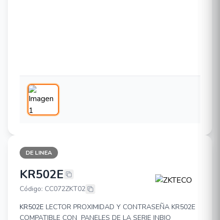
DE LINEA
KR502E
ZKTECO KR502E
Código: CC072ZKT02
KR502E
LECTOR PROXIMIDAD Y CONTRASEÑA KR502E
COMPATIBLE CON PANELES DE LA SERIE INBIO