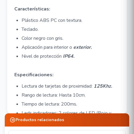
Características:
Plástico ABS PC con textura.
Teclado.
Color negro con gris.
Aplicación para interior o
exterior.
Nivel de protección
IP64.
Especificaciones:
Lectura de tarjetas de proximidad:
125Khz.
Rango de lectura: Hasta 10cm.
Tiempo de lectura: 200ms.
Leds indicadores: 2 colores de LED (Rojo y
Productos relacionados
verde).
Sonido: Sí.