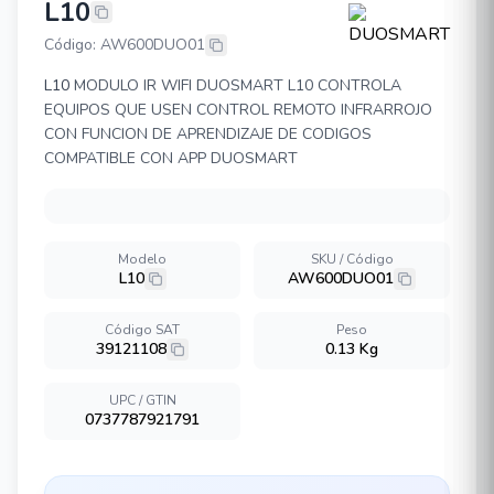
L10
DUOSMART L10
Código: AW600DUO01
L10
MODULO IR WIFI DUOSMART L10 CONTROLA
EQUIPOS QUE USEN CONTROL REMOTO INFRARROJO
CON FUNCION DE APRENDIZAJE DE CODIGOS
COMPATIBLE CON APP DUOSMART
Modelo
SKU / Código
L10
AW600DUO01
Código SAT
Peso
39121108
0.13 Kg
UPC / GTIN
0737787921791