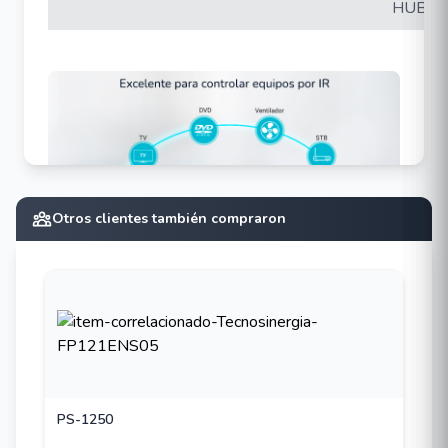
HUB)
Otros clientes también compraron
PS-1250