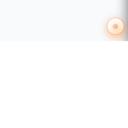
55 1204 8000