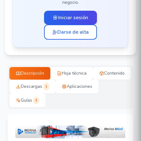
negocio.
Iniciar sesión
Darse de alta
Descripción
Hoja técnica
Contenido
Descargas
Aplicaciones
1
Guías
3