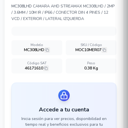
MC308LHD
CAMARA AHD STREAMAX MC308LHD / 2MP
/ 3.6MM / 10M IR / IP66 / CONECTOR DIN 4 PINES / 12
VCD / EXTERIOR / LATERAL IZQUIERDA
Modelo
SKU / Código
MC308LHD
MOC10MER07
Código SAT
Peso
46171610
0.38 Kg
Accede a tu cuenta
Inicia sesión para ver precios, disponibilidad en
tiempo real y beneficios exclusivos para tu