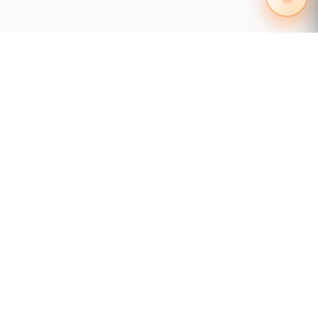
55 1204 8000
distribuidores@tecnosinergia.com
Acerca de Tecnosinergia