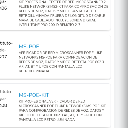
KIT PROFESIONAL TESTER DE RED MICROSCANNER 2
FLUKE NETWORKS MS2-KIT PARA COMPROBACION DE
REDES DE VOZ, DATOS Y VIDEO PANTALLA LCD
RETROILUMINADA PRUEBA DE LONGITUD DE CABLE
MAPA DE CABLEADO INCLUYE SONDA DIGITAL
INTELLITONE PRO 200 ID REMOTO 2-7
MS-POE
VERIFICADOR DE RED MICROSCANNER POE FLUKE
NETWORKS MS-POE PARA COMPROBACION DE
REDES DE VOZ, DATOS Y VIDEO DETECTA POE 802.3
AF, AT, BT Y UPOE CON PANTALLA LCD
RETROILUMINADA
MS-POE-KIT
KIT PROFESIONAL VERIFICADOR DE RED
MICROSCANNER POE FLUKE NETWORKS MS-POE-KIT
PARA COMPROBACION DE REDES DE VOZ, DATOS Y
VIDEO DETECTA POE 802.3 AF, AT, BT Y UPOE CON
PANTALLA LCD RETROILUMINADA