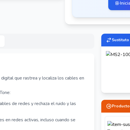
Inici
Sustituto
gital que rastrea y localiza los cables en
iTone:
cables de redes y rechaza el ruido y las
Producto
les en redes activas, incluso cuando se