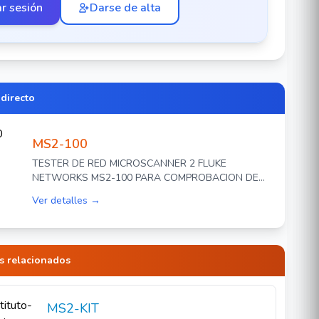
ar sesión
Darse de alta
 directo
MS2-100
TESTER DE RED MICROSCANNER 2 FLUKE
NETWORKS MS2-100 PARA COMPROBACION DE
REDES DE VOZ, DATOS Y VIDEO PANTALLA LCD
Ver detalles →
RETROILUMINADA PRUEBA DE LONGITUD DE
CABLE MAPA DE CABLEADO
s relacionados
MS2-KIT