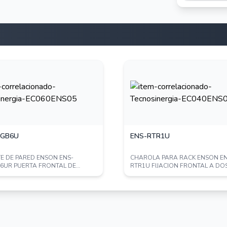
KGB6U
ENS-RTR1U
E DE PARED ENSON ENS-
CHAROLA PARA RACK ENSON EN
6UR PUERTA FRONTAL DE
RTR1U FIJACION FRONTAL A DO
 TEMPLADO CON CE...
PUNTOS SOLIDA DE 1 UNID...