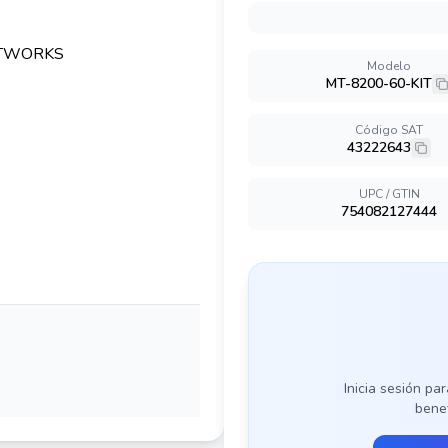
Modelo
MT-8200-60-KIT
Código SAT
43222643
UPC / GTIN
754082127444
Inicia sesión par
benef