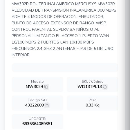
MW302R
ROUTER INALAMBRICO MERCUSYS MW302R
VELOCIDAD DE TRANSMISION INALAMBRICA 300 MBPS
ADMITE 4 MODOS DE OPERACION: ENRUTADOR,
PUNTO DE ACCESO, EXTENSOR DE RANGO, WISP.
CONTROL PARENTAL SUPERVISA NIÑOS O AL
PERSONAL LIMITANDO EL ACCESO 1 PUERTO WAN
10/100 MBPS 2 PUERTOS LAN 10/100 MBPS
FRECUENCIA 2.4 GHZ 2 ANTENAS FIJAS DE 5 DBI USO
INTERIOR
Modelo
SKU / Código
MW302R
WI113TPL13
Código SAT
Peso
43222609
0.33 Kg
UPC / GTIN
6935364089351