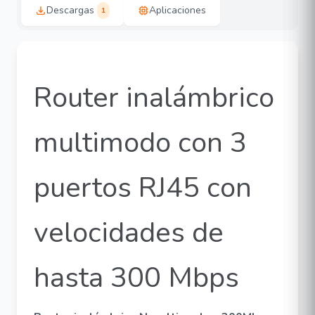
Descargas
Aplicaciones
1
Router inalámbrico
multimodo con 3
puertos RJ45 con
velocidades de
hasta 300 Mbps