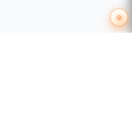
55 1204 8000
distribuidores@tecnosinergia.com