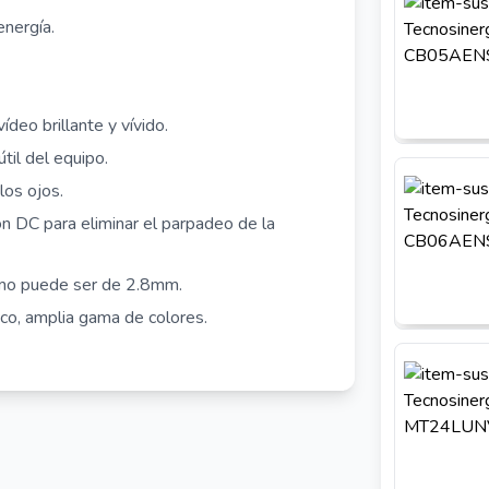
nergía.
ídeo brillante y vívido.
til del equipo.
los ojos.
on DC para eliminar el parpadeo de la
imo puede ser de 2.8mm.
rico, amplia gama de colores.