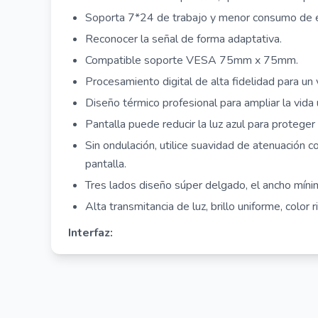
Soporta 7*24 de trabajo y menor consumo de e
Reconocer la señal de forma adaptativa.
Compatible soporte VESA 75mm x 75mm.
Procesamiento digital de alta fidelidad para un v
Diseño térmico profesional para ampliar la vida ú
Pantalla puede reducir la luz azul para proteger 
Sin ondulación, utilice suavidad de atenuación c
pantalla.
Tres lados diseño súper delgado, el ancho mín
Alta transmitancia de luz, brillo uniforme, color 
Interfaz:
Especificaciones:
Display
LED Backlight