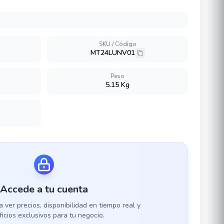
SKU / Código
MT24LUNV01
Peso
5.15 Kg
Accede a tu cuenta
a ver precios, disponibilidad en tiempo real y
icios exclusivos para tu negocio.