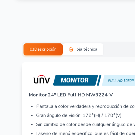
Descripción
Hoja técnica
Monitor 24" LED Full HD MW3224-V
Pantalla a color verdadera y reproducción de col
Gran ángulo de visión: 178°(H) / 178°(V).
Sin cambio de color desde cualquier ángulo de v
Diseño de menú específico, que es fácil de oper