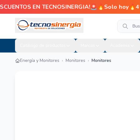
ENTOS EN TECNOSINERGIA!🚨🔥Solo hoy🔥4% de de
Catálogo de productos
Marcas
Academia
Energía y Monitores
›
Monitores
›
Monitores