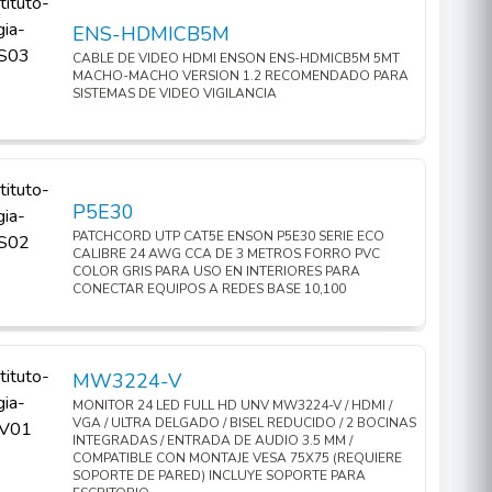
ENS-HDMICB5M
CABLE DE VIDEO HDMI ENSON ENS-HDMICB5M 5MT
MACHO-MACHO VERSION 1.2 RECOMENDADO PARA
SISTEMAS DE VIDEO VIGILANCIA
P5E30
PATCHCORD UTP CAT5E ENSON P5E30 SERIE ECO
CALIBRE 24 AWG CCA DE 3 METROS FORRO PVC
COLOR GRIS PARA USO EN INTERIORES PARA
CONECTAR EQUIPOS A REDES BASE 10,100
MW3224-V
MONITOR 24 LED FULL HD UNV MW3224-V / HDMI /
VGA / ULTRA DELGADO / BISEL REDUCIDO / 2 BOCINAS
INTEGRADAS / ENTRADA DE AUDIO 3.5 MM /
COMPATIBLE CON MONTAJE VESA 75X75 (REQUIERE
SOPORTE DE PARED) INCLUYE SOPORTE PARA