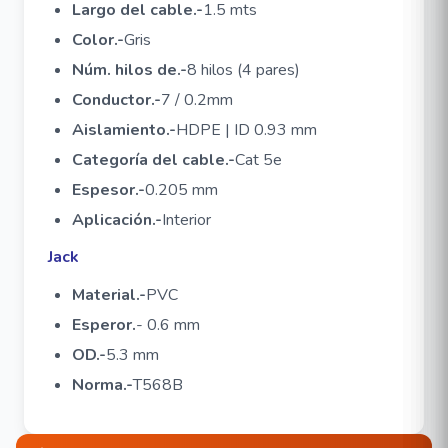
Largo del cable.-
1.5 mts
Color.-
Gris
Núm. hilos de.-
8 hilos (4 pares)
Conductor.-
7 / 0.2mm
Aislamiento.-
HDPE | ID 0.93 mm
Categoría del cable.-
Cat 5e
Espesor.-
0.205 mm
Aplicación.-
Interior
Jack
Material.-
PVC
Esperor.
- 0.6 mm
OD.-
5.3 mm
Norma.-
T568B