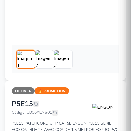
DE LINEA
🔥 PROMOCIÓN
P5E15
ENSON P5E15
Código: CB06AENS01
P5E15
PATCHCORD UTP CAT5E ENSON P5E15 SERIE
ECO CALIBRE 24 AWG CCA DE 1.5 METROS FORRO PVC