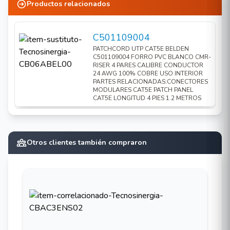
Productos relacionados
C501109004
PATCHCORD UTP CAT5E BELDEN
C501109004 FORRO PVC BLANCO CMR-
RISER 4 PARES CALIBRE CONDUCTOR
24 AWG 100% COBRE USO INTERIOR
PARTES RELACIONADAS:CONECTORES
MODULARES CAT5E PATCH PANEL
CAT5E LONGITUD 4 PIES 1.2 METROS
Otros clientes también compraron