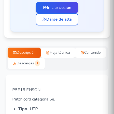
Iniciar sesión
Darse de alta
Descripción
Hoja técnica
Contenido
Descargas
1
P5E15 ENSON
Patch cord categoria 5e.
Tipo.-
UTP