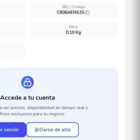
SKU / Código
CB06AENS25
Peso
0.10 Kg
Accede a tu cuenta
a ver precios, disponibilidad en tiempo real y
icios exclusivos para tu negocio.
ar sesión
Darse de alta