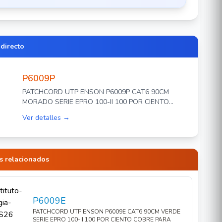
 directo
P6009P
PATCHCORD UTP ENSON P6009P CAT6 90CM
MORADO SERIE EPRO 100-II 100 POR CIENTO
COBRE PARA MEJOR IDENTIFICACION DE
Ver detalles →
SOLUCIONES EN RACKS Y GABINETES
s relacionados
P6009E
PATCHCORD UTP ENSON P6009E CAT6 90CM VERDE
SERIE EPRO 100-II 100 POR CIENTO COBRE PARA