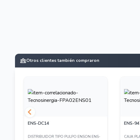
Otros clientes también compraron
ENS-DC14
ENS-94
DISTRIBUIDOR TIPO PULPO ENSON ENS-
CAJA P