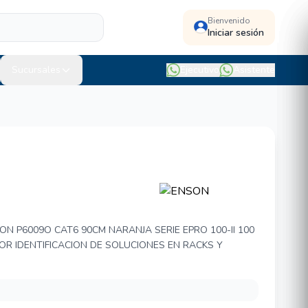
Bienvenido
Iniciar sesión
Sucursales
Ejecutivo
Asistente
9O
N P6009O CAT6 90CM NARANJA SERIE EPRO 100-II 100
OR IDENTIFICACION DE SOLUCIONES EN RACKS Y