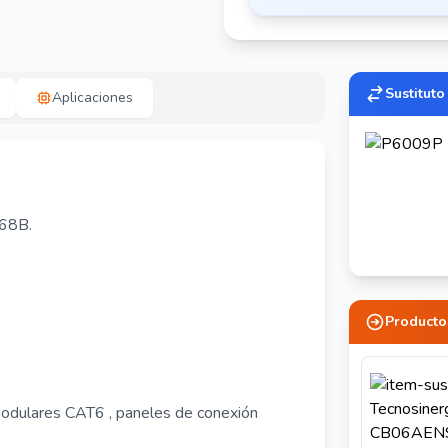
Sustituto
Aplicaciones
568B.
Producto
modulares CAT6 , paneles de conexión