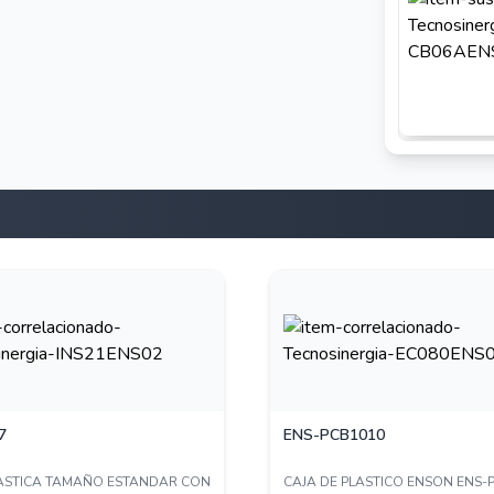
7
ENS-PCB1010
LASTICA TAMAÑO ESTANDAR CON
CAJA DE PLASTICO ENSON ENS-