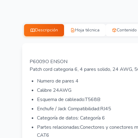
Descripción
Hoja técnica
Contenido
P6009O ENSON
Patch cord categoria 6, 4 pares solido, 24 AWG, 
Numero de pares 4
Calibre 24AWG
Esquema de cableado:T568B
Enchufe / Jack Compatibilidad:RJ45
Categoría de datos: Categoría 6
Partes relacionadas:Conectores y conectores 
CAT6