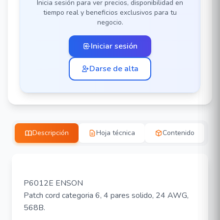
Inicia sesión para ver precios, disponibilidad en
tiempo real y beneficios exclusivos para tu
negocio.
Iniciar sesión
Darse de alta
Descripción
Hoja técnica
Contenido
P6012E ENSON
Patch cord categoria 6, 4 pares solido, 24 AWG,
568B.