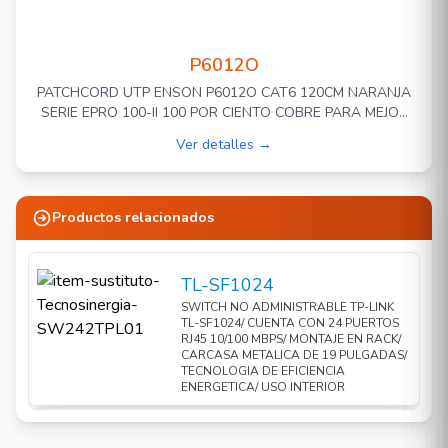
P6012O
PATCHCORD UTP ENSON P6012O CAT6 120CM NARANJA
SERIE EPRO 100-II 100 POR CIENTO COBRE PARA MEJOR
IDENTIFICACION DE SOLUCIONES EN RACKS Y GABINETES
Ver detalles →
Productos relacionados
TL-SF1024
SWITCH NO ADMINISTRABLE TP-LINK
TL-SF1024/ CUENTA CON 24 PUERTOS
RJ45 10/100 MBPS/ MONTAJE EN RACK/
CARCASA METALICA DE 19 PULGADAS/
TECNOLOGIA DE EFICIENCIA
ENERGETICA/ USO INTERIOR