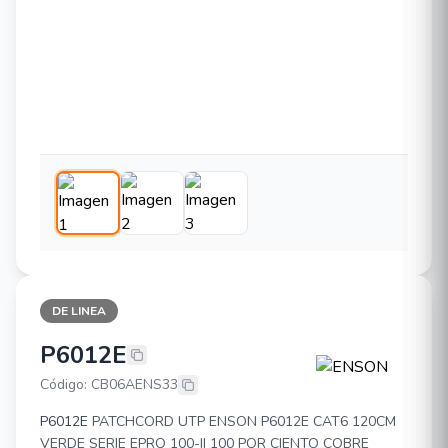
DE LINEA
P6012E
ENSON P6012E
Código: CB06AENS33
P6012E
PATCHCORD UTP ENSON P6012E CAT6 120CM
VERDE SERIE EPRO 100-II 100 POR CIENTO COBRE