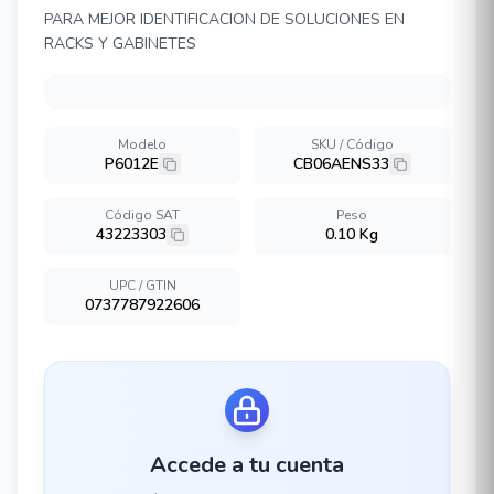
PARA MEJOR IDENTIFICACION DE SOLUCIONES EN
RACKS Y GABINETES
Modelo
SKU / Código
P6012E
CB06AENS33
Código SAT
Peso
43223303
0.10 Kg
UPC / GTIN
0737787922606
Accede a tu cuenta