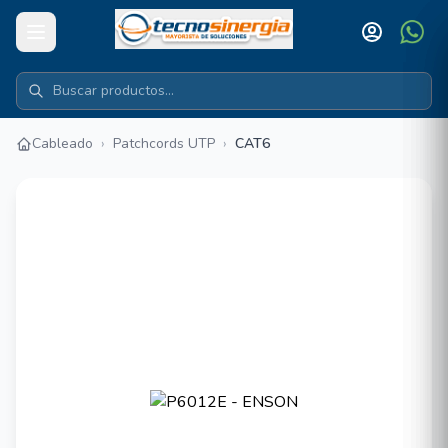
Cableado
›
Patchcords UTP
›
CAT6