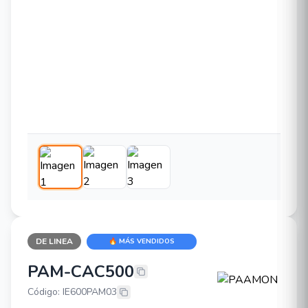
DE LINEA
🔥 MÁS VENDIDOS
PAM-CAC500
PAAMON PAM-CAC500
Código: IE600PAM03