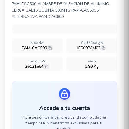
PAM-CAC500
ALAMBRE DE ALEACION DE ALUMINIO
CERCA CAL16 BOBINA 500MTS PAM-CAC500 //
ALTERNATIVA PAM-CAC600
Modelo
SKU / Código
PAM-CAC500
IE600PAM03
Código SAT
Peso
26121664
1.90 Kg
Accede a tu cuenta
Inicia sesión para ver precios, disponibilidad en
tiempo real y beneficios exclusivos para tu
negocio.