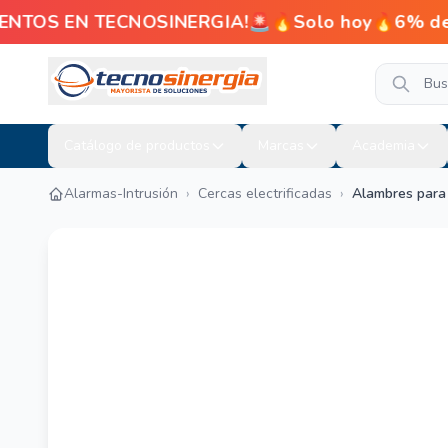
ENTOS EN TECNOSINERGIA!🚨🔥Solo hoy🔥6% de de
Catálogo de productos
Marcas
Academia
Alarmas-Intrusión
›
Cercas electrificadas
›
Alambres para