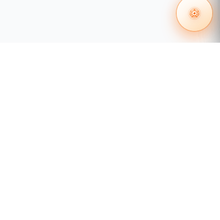
 en redes
Certificación