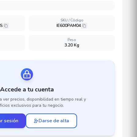
SKU / Código
TS
IE600PAM04
Peso
3.20 Kg
Accede a tu cuenta
a ver precios, disponibilidad en tiempo real y
icios exclusivos para tu negocio.
ar sesión
Darse de alta