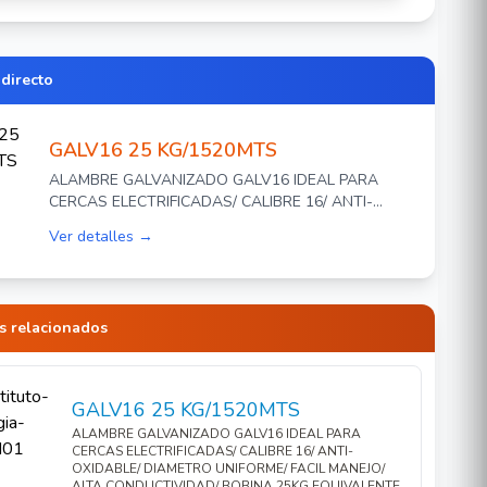
 directo
GALV16 25 KG/1520MTS
ALAMBRE GALVANIZADO GALV16 IDEAL PARA
CERCAS ELECTRIFICADAS/ CALIBRE 16/ ANTI-
OXIDABLE/ DIAMETRO UNIFORME/ FACIL MANEJO/
Ver detalles →
ALTA CONDUCTIVIDAD/ BOBINA 25KG
EQUIVALENTE A 1520MTS APROX
s relacionados
GALV16 25 KG/1520MTS
ALAMBRE GALVANIZADO GALV16 IDEAL PARA
CERCAS ELECTRIFICADAS/ CALIBRE 16/ ANTI-
OXIDABLE/ DIAMETRO UNIFORME/ FACIL MANEJO/
ALTA CONDUCTIVIDAD/ BOBINA 25KG EQUIVALENTE