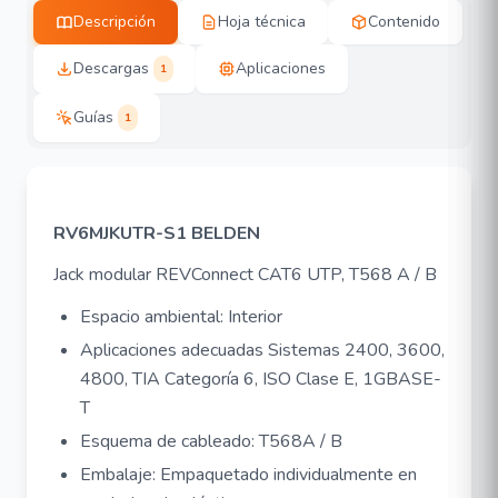
Descripción
Hoja técnica
Contenido
Descargas
Aplicaciones
1
Guías
1
RV6MJKUTR-S1 BELDEN
Jack modular REVConnect CAT6 UTP, T568 A / B
Espacio ambiental: Interior
Aplicaciones adecuadas Sistemas 2400, 3600,
4800, TIA Categoría 6, ISO Clase E, 1GBASE-
T
Esquema de cableado: T568A / B
Embalaje: Empaquetado individualmente en