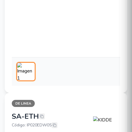
DE LINEA
SA-ETH
KIDDE SA-ETH
Código: IP020EDW05