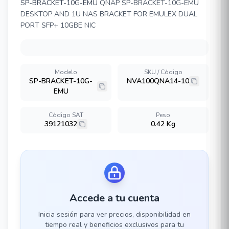
SP-BRACKET-10G-EMU
QNAP SP-BRACKET-10G-EMU
DESKTOP AND 1U NAS BRACKET FOR EMULEX DUAL
PORT SFP+ 10GBE NIC
Modelo
SKU / Código
SP-BRACKET-10G-
NVA100QNA14-10
EMU
Código SAT
Peso
39121032
0.42 Kg
Accede a tu cuenta
Inicia sesión para ver precios, disponibilidad en
tiempo real y beneficios exclusivos para tu