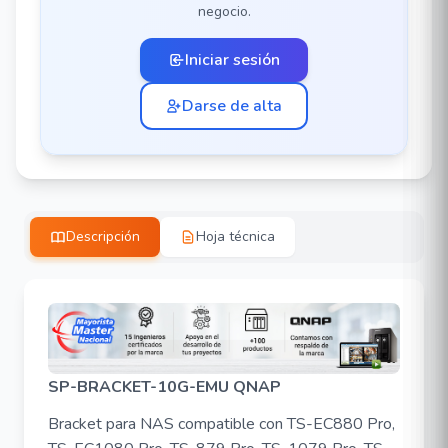
negocio.
Iniciar sesión
Darse de alta
Descripción
Hoja técnica
SP-BRACKET-10G-EMU QNAP
Bracket para NAS compatible con TS-EC880 Pro,