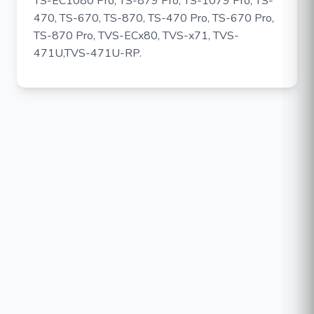
TS-EC1080 Pro, TS-879 Pro, TS-1079 Pro, TS-
470, TS-670, TS-870, TS-470 Pro, TS-670 Pro,
TS-870 Pro, TVS-ECx80, TVS-x71, TVS-
471U,TVS-471U-RP.