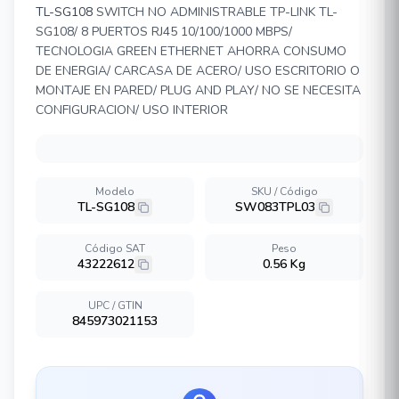
TL-SG108
SWITCH NO ADMINISTRABLE TP-LINK TL-
SG108/ 8 PUERTOS RJ45 10/100/1000 MBPS/
TECNOLOGIA GREEN ETHERNET AHORRA CONSUMO
DE ENERGIA/ CARCASA DE ACERO/ USO ESCRITORIO O
MONTAJE EN PARED/ PLUG AND PLAY/ NO SE NECESITA
CONFIGURACION/ USO INTERIOR
Modelo
SKU / Código
TL-SG108
SW083TPL03
Código SAT
Peso
43222612
0.56 Kg
UPC / GTIN
845973021153