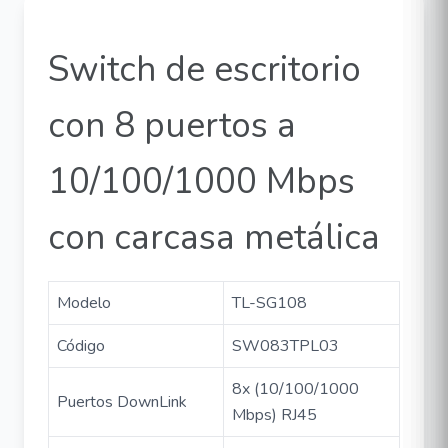
Switch de escritorio
con 8 puertos a
10/100/1000 Mbps
con carcasa metálica
Modelo
TL-SG108
Código
SW083TPL03
8x (10/100/1000
Puertos DownLink
Mbps) RJ45