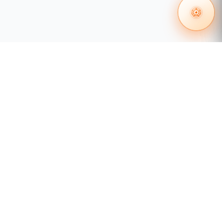
 en redes
Certificación