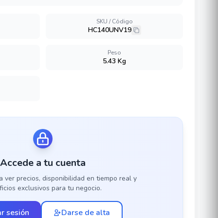
SKU / Código
HC140UNV19
Peso
5.43 Kg
Accede a tu cuenta
a ver precios, disponibilidad en tiempo real y
icios exclusivos para tu negocio.
ar sesión
Darse de alta