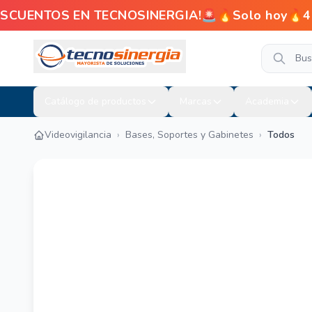
ENTOS EN TECNOSINERGIA!🚨🔥Solo hoy🔥4% de d
Catálogo de productos
Marcas
Academia
Videovigilancia
›
Bases, Soportes y Gabinetes
›
Todos