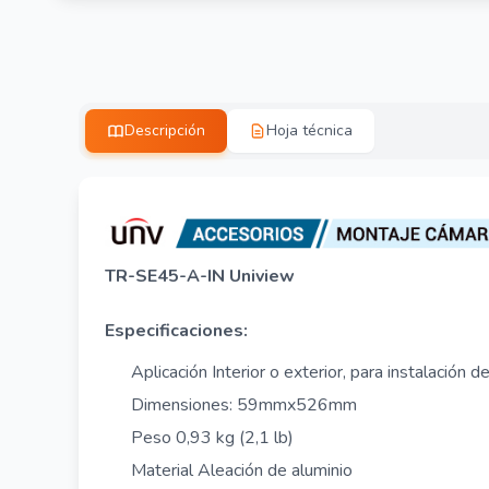
Descripción
Hoja técnica
TR-SE45-A-IN Uniview
Especificaciones:
Aplicación Interior o exterior, para instalac
Dimensiones: 59mmx526mm
Peso 0,93 kg (2,1 lb)
Material Aleación de aluminio