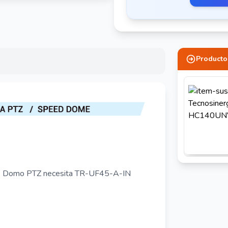
Producto
ión de Domo PTZ necesita TR-UF45-A-IN