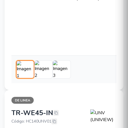
DE LINEA
TR-WE45-IN
UNV (UNIVIEW) TR-WE45-IN
Código: HC140UNV01