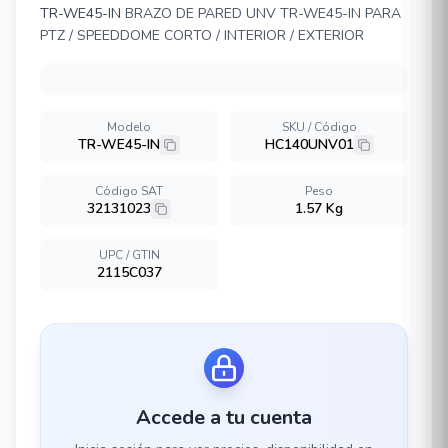
TR-WE45-IN
BRAZO DE PARED UNV TR-WE45-IN PARA
PTZ / SPEEDDOME CORTO / INTERIOR / EXTERIOR
Modelo
SKU / Código
TR-WE45-IN
HC140UNV01
Código SAT
Peso
32131023
1.57 Kg
UPC / GTIN
2115C037
Accede a tu cuenta