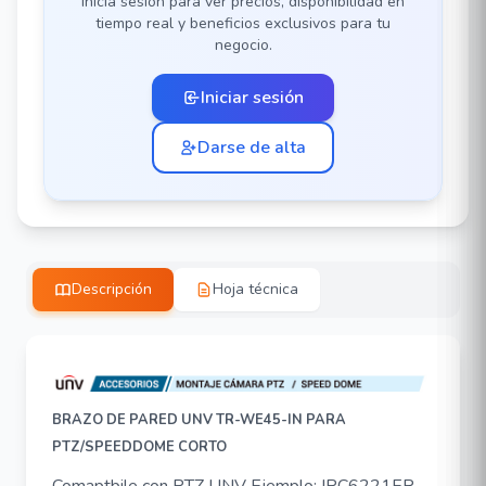
Inicia sesión para ver precios, disponibilidad en
tiempo real y beneficios exclusivos para tu
negocio.
Iniciar sesión
Darse de alta
Descripción
Hoja técnica
BRAZO DE PARED UNV TR-WE45-IN PARA
PTZ/SPEEDDOME CORTO
Comaptbile con PTZ UNV Ejemplo: IPC6221ER-