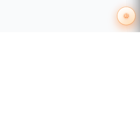
55 1204 8000
distribuidores@tecnosinergia.com