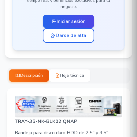
tiempo real y beneficios exclusivos para tu
negocio.
Iniciar sesión
Darse de alta
Descripción
Hoja técnica
TRAY-35-NK-BLK02 QNAP
Bandeja para disco duro HDD de 2.5" y 3.5"