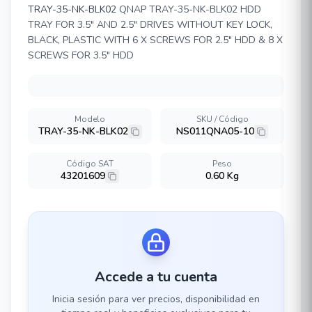
TRAY-35-NK-BLK02
QNAP TRAY-35-NK-BLK02 HDD
TRAY FOR 3.5" AND 2.5" DRIVES WITHOUT KEY LOCK,
BLACK, PLASTIC WITH 6 X SCREWS FOR 2.5" HDD & 8 X
SCREWS FOR 3.5" HDD
Modelo
SKU / Código
TRAY-35-NK-BLK02
NS011QNA05-10
Código SAT
Peso
43201609
0.60 Kg
Accede a tu cuenta
Inicia sesión para ver precios, disponibilidad en