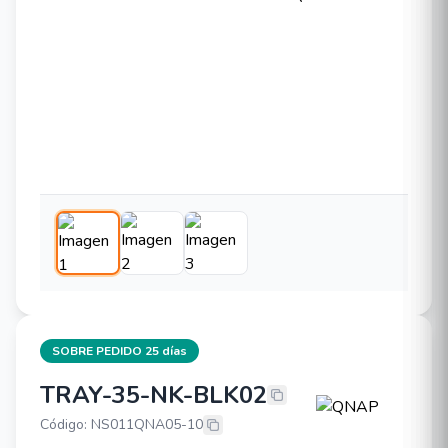
SOBRE PEDIDO 25 días
TRAY-35-NK-BLK02
QNAP TRAY-35-NK-BLK02
Código: NS011QNA05-10