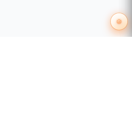
55 1204 8000
distribuidores@tecnosinergia.com