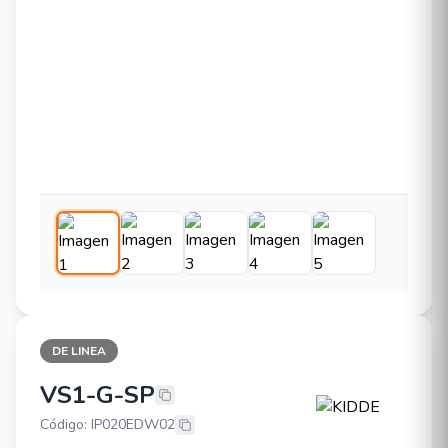
DE LINEA
VS1-G-SP
KIDDE VS1-G-SP
Código: IP020EDW02