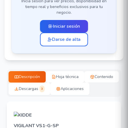
Inicia sesión para ver precios, disponibilidad en
tiempo real y beneficios exclusivos para tu
negocio.
Iniciar sesión
Darse de alta
Descripción
Hoja técnica
Contenido
Descargas
Aplicaciones
3
VIGILANT VS1-G-SP