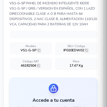
VS1-G-SP
PANEL DE INCENDIO INTELIGENTE KIDDE
VS1-G-SP / GRIS / VERSION EN ESPAÑOL, CON 1 LAZO
DIRECCIONABLE CLASE A O B PARA HASTA 64
DISPOSITIVOS, 2 NAC CLASE B, ALIMENTACION 110/120
VCA, CAPACIDAD PARA 2 BATERIAS DE 12V 10AH
Modelo
SKU / Código
VS1-G-SP
IP020EDW02
Código SAT
Peso
46182504
17.47 Kg
Accede a tu cuenta