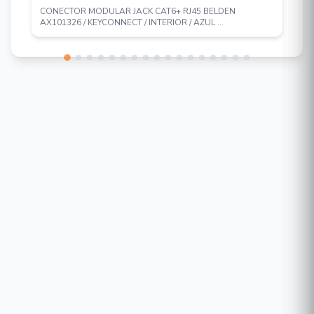
CONECTOR MODULAR JACK CAT6+ RJ45 BELDEN
AX101326 / KEYCONNECT / INTERIOR / AZUL ...