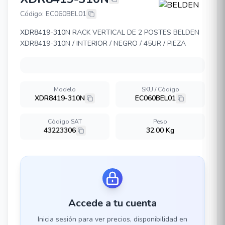
BELDEN XDR8419-310N
Código: EC060BEL01
XDR8419-310N
RACK VERTICAL DE 2 POSTES BELDEN
XDR8419-310N / INTERIOR / NEGRO / 45UR / PIEZA
Modelo
SKU / Código
XDR8419-310N
EC060BEL01
Código SAT
Peso
43223306
32.00 Kg
Accede a tu cuenta
Inicia sesión para ver precios, disponibilidad en