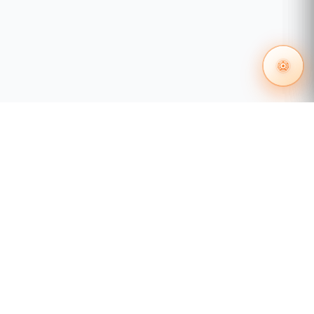
55 1204 8000
distribuidores@tecnosinergia.com