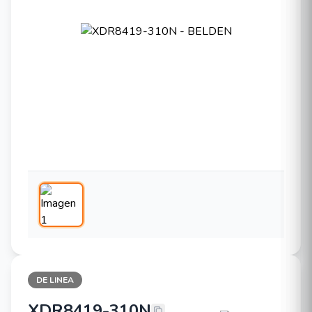
DE LINEA
XDR8419-310N