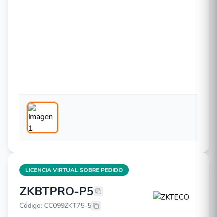
LICENCIA VIRTUAL SOBRE PEDIDO
ZKBTPRO-P5
ZKTECO ZKBTPRO-P5
Código: CC099ZKT75-5