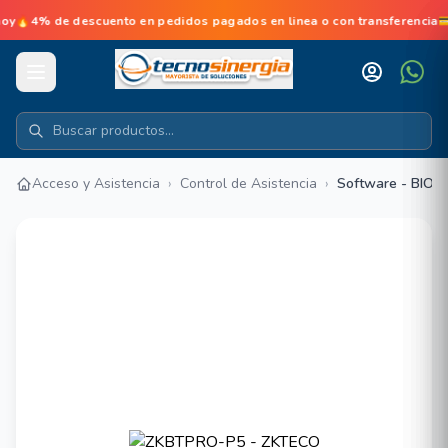
 de descuento en pedidos pagados en linea o con transferencia💳No 
Acceso y Asistencia
›
Control de Asistencia
›
Software - BIOT