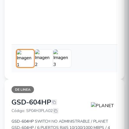
DE LINEA
GSD-604HP
PLANET GSD-604HP
Código: SP04H3PLA02
GSD-604HP
SWITCH NO ADMINISTRABLE / PLANET
GSD-604HP / 6 PUERTOS RJ45 10/100/1000 MBPS / 4