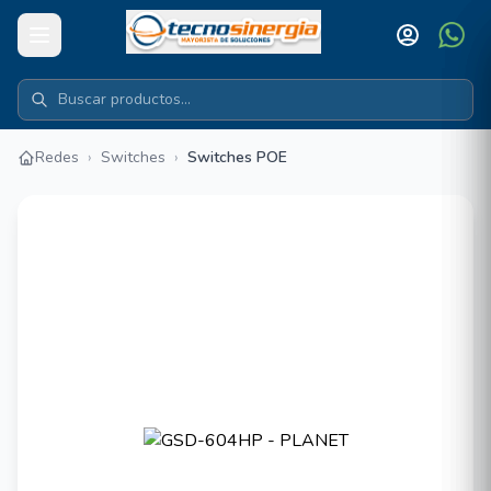
Redes
›
Switches
›
Switches POE