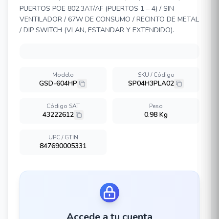
PUERTOS POE 802.3AT/AF (PUERTOS 1 – 4) / SIN
VENTILADOR / 67W DE CONSUMO / RECINTO DE METAL
/ DIP SWITCH (VLAN, ESTANDAR Y EXTENDIDO).
Modelo
SKU / Código
GSD-604HP
SP04H3PLA02
Código SAT
Peso
43222612
0.98 Kg
UPC / GTIN
847690005331
Accede a tu cuenta