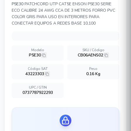
P5E30
PATCHCORD UTP CAT5E ENSON P5E30 SERIE
ECO CALIBRE 24 AWG CCA DE 3 METROS FORRO PVC
COLOR GRIS PARA USO EN INTERIORES PARA
CONECTAR EQUIPOS A REDES BASE 10,100
Modelo
SKU / Código
P5E30
CB06AENS02
Código SAT
Peso
43223303
0.16 Kg
UPC / GTIN
0737787922293