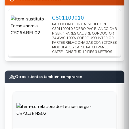
C501109010
PATCHCORD UTP CAT5E BELDEN
C501109010 FORRO PVC BLANCO CMR-
RISER 4 PARES CALIBRE CONDUCTOR
24 AWG 100% COBRE USO INTERIOR
PARTES RELACIONADAS:CONECTORES
MODULARES CAT5E PATCH PANEL
CAT5E LONGITUD 10 PIES 3 METROS
Otros clientes también compraron