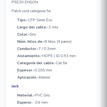
P5E30 ENSON
Patch cord categoria 5e.
Tipo.-
UTP Serie Eco
Largo del cable.-
3 mts
Color.-
Gris
Núm. hilos de.-
8 hilos (4 pares)
Conductor.-
7 / 0.2mm
Aislamiento.-
HDPE | ID 0.93 mm
Categoría del cable.-
Cat 5e
Espesor.-
0.205 mm
Aplicación.-
Interior
Jack
Material.-
PVC Gris
Esperor.
- 0.6 mm