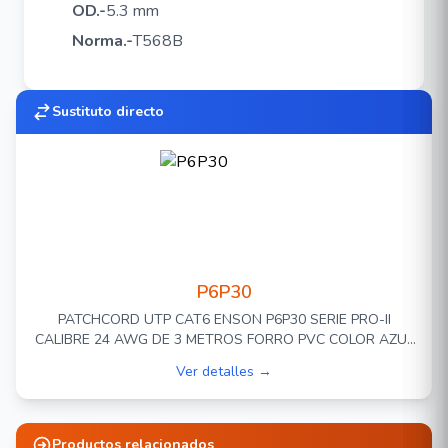
OD.-
5.3 mm
Norma.-
T568B
Sustituto directo
P6P30
PATCHCORD UTP CAT6 ENSON P6P30 SERIE PRO-II
CALIBRE 24 AWG DE 3 METROS FORRO PVC COLOR AZUL
PARA USO EN INTERIORES PARA CONECTAR EQUIPOS A
Ver detalles →
REDES BASE 10,100,1000
Productos relacionados