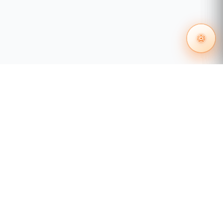
55 1204 8000
distribuidores@tecnosinergia.com