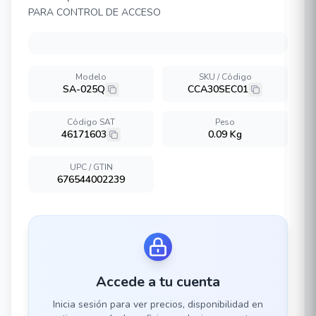
PARA CONTROL DE ACCESO
Modelo
SKU / Código
SA-025Q
CCA30SEC01
Código SAT
Peso
46171603
0.09 Kg
UPC / GTIN
676544002239
Accede a tu cuenta
Inicia sesión para ver precios, disponibilidad en