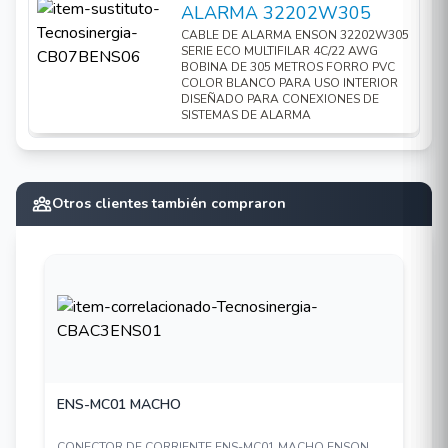
ALARMA 32202W305
CABLE DE ALARMA ENSON 32202W305
SERIE ECO MULTIFILAR 4C/22 AWG
BOBINA DE 305 METROS FORRO PVC
COLOR BLANCO PARA USO INTERIOR
DISEÑADO PARA CONEXIONES DE
SISTEMAS DE ALARMA
Otros clientes también compraron
ENS-MC01 MACHO
CONECTOR DE CORRIENTE ENS-MC01 MACHO ENSON