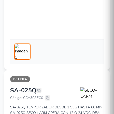
DE LINEA
SA-025Q
SECO-LARM SA-025Q
Código: CCA30SEC01
SA-025Q
TEMPORIZADOR DESDE 1 SEG HASTA 60 MIN
SA-025Q SECO-LARM OPERA CON 12 O 24 VDC IDEAL