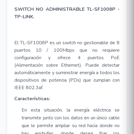
SWITCH NO ADMINISTRABLE TL-SF1008P -
TP-LINK.
El TL-SF1008P es un switch no gestionable de 8
puertos 10 / 100Mbps que no requiere
configuración y ofrece 4 puertos PoE
(Alimentación sobre Ethernet). Puede detectar
automáticamente y suministrar energía a todos los
dispositivos de potencia (PDs) que cumplan con
IEEE 802.3af.
Características:
En esta situación, la energía eléctrica se
transmite junto con los datos en un único cable
que le permite ampliar su red hacia donde no
hay enchufes, donde desea fijar los