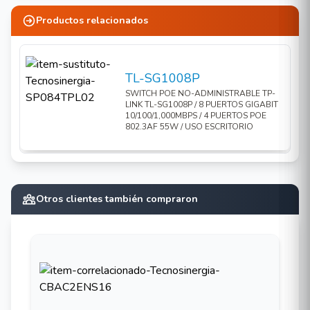
INTERIOR
alimentación, el estado del enlace, la actividad
Productos relacionados
y la velocidad.
Fuente externa de alimentación
TL-SG1008P
SWITCH POE NO-ADMINISTRABLE TP-
LINK TL-SG1008P / 8 PUERTOS GIGABIT
10/100/1,000MBPS / 4 PUERTOS POE
802.3AF 55W / USO ESCRITORIO
Otros clientes también compraron