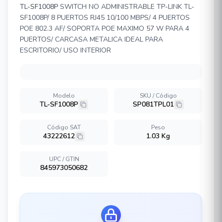
TL-SF1008P
SWITCH NO ADMINISTRABLE TP-LINK TL-
SF1008P/ 8 PUERTOS RJ45 10/100 MBPS/ 4 PUERTOS
POE 802.3 AF/ SOPORTA POE MAXIMO 57 W PARA 4
PUERTOS/ CARCASA METALICA IDEAL PARA
ESCRITORIO/ USO INTERIOR
Modelo
SKU / Código
TL-SF1008P
SP081TPL01
Código SAT
Peso
43222612
1.03 Kg
UPC / GTIN
845973050682